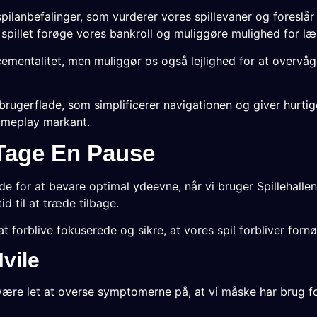
pilanbefalinger, som vurderer vores spillevaner og foreslår
pillet forøge vores bankroll og muliggøre mulighed for læn
ementalitet, men muliggør os også lejlighed for at overvåg
rugerflade, som simplificerer navigationen og giver hurtige
gameplay markant.
 Tage En Pause
nde for at bevare optimal ydeevne, når vi bruger Spillehal
tid til at træde tilbage.
forblive fokuserede og sikre, at vores spil forbliver fornøj
vile
 være let at overse symptomerne på, at vi måske har brug f