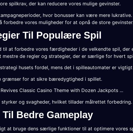
ore spilkrav, der kan reducere vores mulige gevinster.
i kampagneperioder, hvor bonusser kan være mere lukrative. I
å forbedre vores muligheder for at opnå de store gevinster
gier Til Populære Spil
til at forbedre vores færdigheder i de velkendte spil, der 
mestre de regler og strategier, der er særlige for hvert spi
trategi husets fordel, mens det i spilleautomater er vigtigt
 grænser for at sikre bæredygtighed i spillet.
styrker og svagheder, hvilket tillader målrettet forbedring.
 Til Bedre Gameplay
gt at bruge dens særlige funktioner til at optimere vores s