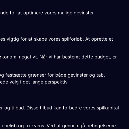
de for at optimere vores mulige gevinster.
des vigtig for at skabe vores spilforløb. At oprette et
 økonomi negativt. Når vi har bestemt dette budget, er
r og fastsætte grænser for både gevinster og tab,
ede valg i det lange perspektiv.
og tilbud. Disse tilbud kan forbedre vores spilkapital
ge i beløb og frekvens. Ved at gennemgå betingelserne