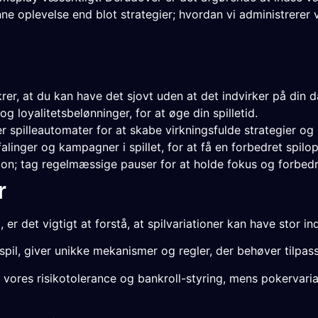
e oplevelse end blot strategier; hvordan vi administrerer v
ikrer, at du kan have det sjovt uden at det indvirker på din 
loyalitetsbelønninger, for at øge din spilletid.
r spilleautomater for at skabe virkningsfulde strategier og
inger og kampagner i spillet, for at få en forbedret spilop
n; tag regelmæssige pauser for at holde fokus og forbedre 
r
er det vigtigt at forstå, at spilvariationer kan have stor i
rdspil, giver unikke mekanismer og regler, der behøver tilpas
e vores risikotolerance og bankroll-styring, mens pokervari