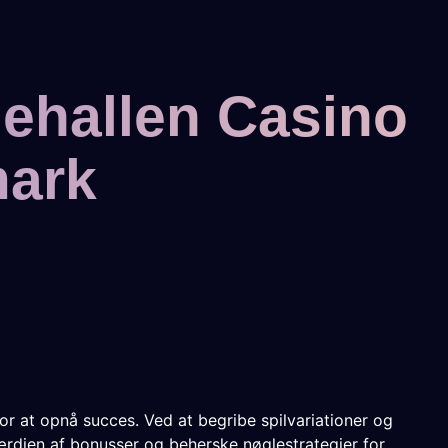
lehallen Casino
mark
or at opnå succes. Ved at begribe spilvariationer og
ærdien af bonusser og beherske nøglestrategier for