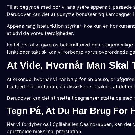
Til at begynde med bør vi analysere appens tilpassede s
Derudover kan det at udnytte bonusser og kampagner i s
Appens ranglistefunktion styrker ikke kun en konkurrenc
at udvikle vores færdigheder.
Endelig skal vi gøre os bekendt med den brugervenlige b
funktioner taktisk kan vi forbedre vores overordnede 
At Vide, Hvornår Man Skal
At erkende, hvornår vi har brug for en pause, er afgøre
træthed eller irritation, da disse kan signalere, at det er 
Derudover kan det at sætte tidsgrænser støtte os med at 
Tegn På, At Du Har Brug For H
Når vi fordyber os i Spillehallen Casino-appen, kan det
opretholde maksimal præstation.