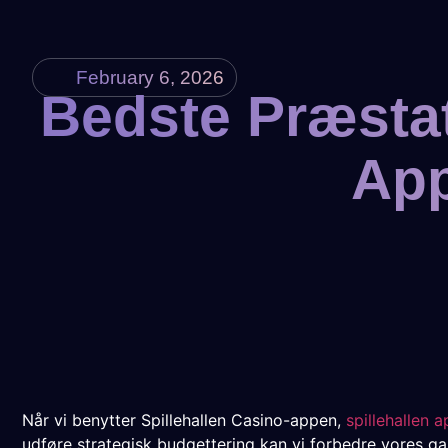
February 6, 2026
Bedste Præstat
App
Når vi benytter Spillehallen Casino-appen,
spillehallen 
udføre strategisk budgettering kan vi forbedre vores g