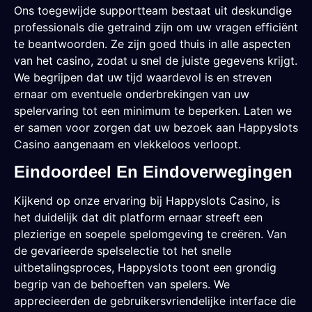
Ons toegewijde supportteam bestaat uit deskundige
professionals die getraind zijn om uw vragen efficiënt
te beantwoorden. Ze zijn goed thuis in alle aspecten
van het casino, zodat u snel de juiste gegevens krijgt.
We begrijpen dat uw tijd waardevol is en streven
ernaar om eventuele onderbrekingen van uw
spelervaring tot een minimum te beperken. Laten we
er samen voor zorgen dat uw bezoek aan Happyslots
Casino aangenaam en vlekkeloos verloopt.
Eindoordeel En Eindoverwegingen
Kijkend op onze ervaring bij Happyslots Casino, is
het duidelijk dat dit platform ernaar streeft een
plezierige en soepele spelomgeving te creëren. Van
de gevarieerde spelselectie tot het snelle
uitbetalingsproces, Happyslots toont een grondig
begrip van de behoeften van spelers. We
apprecieerden de gebruikersvriendelijke interface die