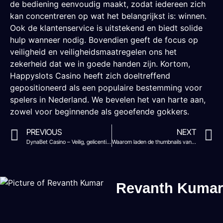
de bediening eenvoudig maakt, zodat iedereen zich
kan concentreren op wat het belangrijkst is: winnen.
Ook de klantenservice is uitstekend en biedt solide
hulp wanneer nodig. Bovendien geeft de focus op
veiligheid en veiligheidsmaatregelen ons het
zekerheid dat we in goede handen zijn. Kortom,
Happyslots Casino heeft zich doeltreffend
gepositioneerd als een populaire bestemming voor
spelers in Nederland. We bevelen het van harte aan,
zowel voor beginnende als geoefende gokkers.
PREVIOUS
NEXT
DynaBet Casino – Veilig, gelicentieerd en geliefd in Nederland
Waarom laden de thumbnails van DynaBet casinospellen zo snel? Dutch Impatient tester
Revanth Kumar