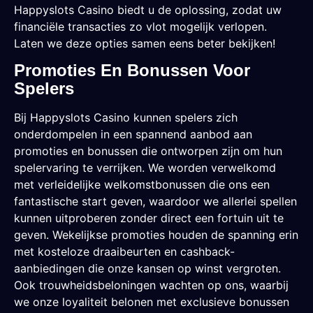
Happyslots Casino biedt u de oplossing, zodat uw
financiële transacties zo vlot mogelijk verlopen.
Laten we deze opties samen eens beter bekijken!
Promoties En Bonussen Voor
Spelers
Bij Happyslots Casino kunnen spelers zich
onderdompelen in een spannend aanbod aan
promoties en bonussen die ontworpen zijn om hun
spelervaring te verrijken. We worden verwelkomd
met verleidelijke welkomstbonussen die ons een
fantastische start geven, waardoor we allerlei spellen
kunnen uitproberen zonder direct een fortuin uit te
geven. Wekelijkse promoties houden de spanning erin
met kosteloze draaibeurten en cashback-
aanbiedingen die onze kansen op winst vergroten.
Ook trouwheidsbeloningen wachten op ons, waarbij
we onze loyaliteit belonen met exclusieve bonussen