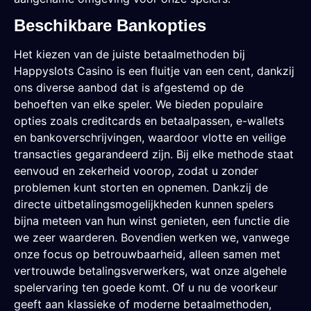
Beschikbare Bankopties
Het kiezen van de juiste betaalmethoden bij
Happyslots Casino is een fluitje van een cent, dankzij
ons diverse aanbod dat is afgestemd op de
behoeften van elke speler. We bieden populaire
opties zoals creditcards en betaalpassen, e-wallets
en bankoverschrijvingen, waardoor vlotte en veilige
transacties gegarandeerd zijn. Bij elke methode staat
eenvoud en zekerheid voorop, zodat u zonder
problemen kunt storten en opnemen. Dankzij de
directe uitbetalingsmogelijkheden kunnen spelers
bijna meteen van hun winst genieten, een functie die
we zeer waarderen. Bovendien werken we, vanwege
onze focus op betrouwbaarheid, alleen samen met
vertrouwde betalingsverwerkers, wat onze algehele
spelervaring ten goede komt. Of u nu de voorkeur
geeft aan klassieke of moderne betaalmethoden,