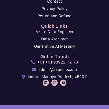
Contact
Privacy Policy
Return and Refund
Quick Links
Azure Data Engineer
Data Architect
Generative AI Mastery
Get In Touch
+91 +91 93922-72173
admin@azurelib.com
Indore, Madhya Pradesh, 452011