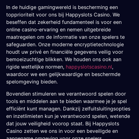
In de huidige gamingwereld is bescherming een
topprioriteit voor ons bij Happyslots Casino. We
beseffen dat zekerheid fundamenteel is voor een
online casino-ervaring en nemen uitgebreide
maatregelen om de informatie van onze spelers te
safeguarden. Onze moderne encryptietechnologie
houdt uw privé en financiële gegevens veilig voor
bemoeizuchtige blikken. We houden ons ook aan
rigide wettelijke normen,
happyslotscasino.nl
,
waardoor we een gelijkwaardige en beschermde
spelomgeving bieden.
Bovendien stimuleren we verantwoord spelen door
tools en middelen aan te bieden waarmee je je spel
efficiënt kunt managen. Dankzij zelfuitsluitingsopties
en inzetlimieten kun je verantwoord spelen, wetende
dat jouw veiligheid voorop staat. Bij Happyslots
Casino zetten we ons in voor een beveiligde en
aangename omgeving voor onze spelers.