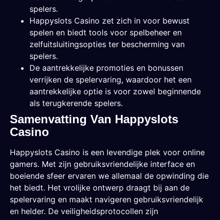
spelers.
Happyslots Casino zet zich in voor bewust
spelen en biedt tools voor spelbeheer en
zelfuitsluitingsopties ter bescherming van
spelers.
De aantrekkelijke promoties en bonussen
verrijken de spelervaring, waardoor het een
aantrekkelijke optie is voor zowel beginnende
als terugkerende spelers.
Samenvatting Van Happyslots
Casino
Happyslots Casino is een levendige plek voor online
gamers. Met zijn gebruiksvriendelijke interface en
boeiende sfeer ervaren we allemaal de opwinding die
het biedt. Het vrolijke ontwerp draagt bij aan de
spelervaring en maakt navigeren gebruiksvriendelijk
en helder. De veiligheidsprotocollen zijn