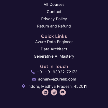
All Courses
Contact
Privacy Policy
Return and Refund
Quick Links
Azure Data Engineer
Data Architect
Generative AI Mastery
Get In Touch
+91 +91 93922-72173
admin@azurelib.com
Indore, Madhya Pradesh, 452011