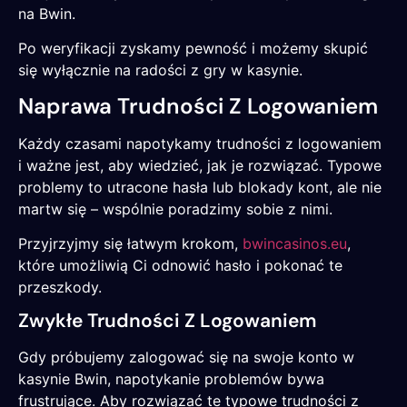
na Bwin.
Po weryfikacji zyskamy pewność i możemy skupić
się wyłącznie na radości z gry w kasynie.
Naprawa Trudności Z Logowaniem
Każdy czasami napotykamy trudności z logowaniem
i ważne jest, aby wiedzieć, jak je rozwiązać. Typowe
problemy to utracone hasła lub blokady kont, ale nie
martw się – wspólnie poradzimy sobie z nimi.
Przyjrzyjmy się łatwym krokom,
bwincasinos.eu
,
które umożliwią Ci odnowić hasło i pokonać te
przeszkody.
Zwykłe Trudności Z Logowaniem
Gdy próbujemy zalogować się na swoje konto w
kasynie Bwin, napotykanie problemów bywa
frustrujące. Aby rozwiązać te typowe trudności z