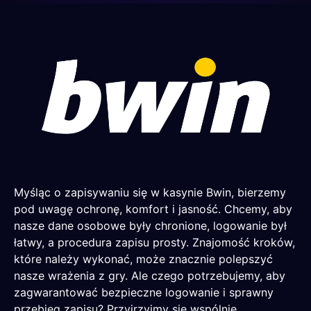
Myśląc o zapisywaniu się w kasynie Bwin, bierzemy
pod uwagę ochronę, komfort i jasność. Chcemy, aby
nasze dane osobowe były chronione, logowanie był
łatwy, a procedura zapisu prosty. Znajomość kroków,
które należy wykonać, może znacznie polepszyć
nasze wrażenia z gry. Ale czego potrzebujemy, aby
zagwarantować bezpieczne logowanie i sprawny
przebieg zapisu? Przyjrzyjmy się wspólnie