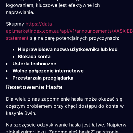
logowaniem, kluczowe jest efektywne ich
naprawianie.
Skupmy
https://data-
api.marketindex.com.au/api/v1/announcements/XASX:EBG
statement
się na parę potencjalnych przyczynach:
Nieprawidłowa nazwa użytkownika lub kod
Blokada konta
Usterki techniczne
Wolne połączenie internetowe
Przestarzała przeglądarka
Resetowanie Hasła
Dla wielu z nas zapomnienie hasła może okazać się
częstym problemem przy chęci dostępu do konta w
kasynie Bwin.
Na szczęście odzyskiwanie hasła jest łatwe. Najpierw
zlokalizujmy linku „Zapomniałeś hasła?” na stronie