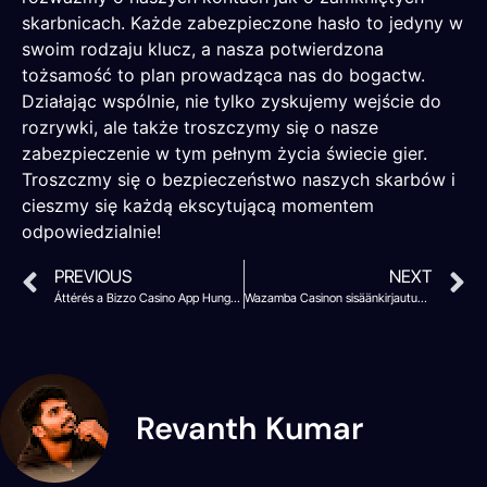
skarbnicach. Każde zabezpieczone hasło to jedyny w
swoim rodzaju klucz, a nasza potwierdzona
tożsamość to plan prowadząca nas do bogactw.
Działając wspólnie, nie tylko zyskujemy wejście do
rozrywki, ale także troszczymy się o nasze
zabezpieczenie w tym pełnym życia świecie gier.
Troszczmy się o bezpieczeństwo naszych skarbów i
cieszmy się każdą ekscytującą momentem
odpowiedzialnie!
PREVIOUS
NEXT
Áttérés a Bizzo Casino App Hungary-ra
Wazamba Casinon sisäänkirjautumistietojen perusteet suomalaisille asiakkaille
Revanth Kumar