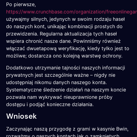
Po pierwsze,
https://www.crunchbase.com/organization/freeonlinegam
używajmy silnych, jedynych w swoim rodzaju haseł
do naszych kont, unikając kombinacji prostych do
przewidzenia. Regularna aktualizacja tych haseł
wspiera chronić nasze dane. Powinniśmy również
włączać dwuetapową weryfikację, kiedy tylko jest to
możliwe; dostarcza ono kolejną warstwę ochrony.
Dodatkowo utrzymanie tajności naszych informacji
prywatnych jest szczególnie ważne – nigdy nie
udostępniaj nikomu danych naszego konta.
Systematyczne śledzenie działań na naszym koncie
pozwala nam wykrywać nieuprawnione próby
dostępu i podjąć konieczne działania.
Wniosek
Zaczynając naszą przygodę z grami w kasynie Bwin,
rozważmy o naszych kontach jak o zamkniętych