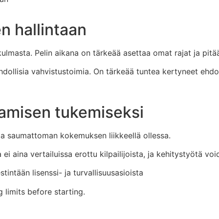
n hallintaan
lmasta. Pelin aikana on tärkeää asettaa omat rajat ja pitää
dollisia vahvistustoimia. On tärkeää tuntea kertyneet ehdot 
aamisen tukemiseksi
aa saumattoman kokemuksen liikkeellä ollessa.
i aina vertailuissa erottu kilpailijoista, ja kehitystyötä voi
stintään lisenssi- ja turvallisuusasioista
limits before starting.