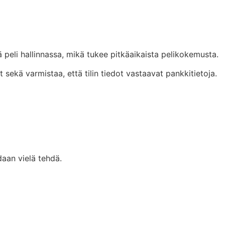
 peli hallinnassa, mikä tukee pitkäaikaista pelikokemusta.
sekä varmistaa, että tilin tiedot vastaavat pankkitietoja.
daan vielä tehdä.