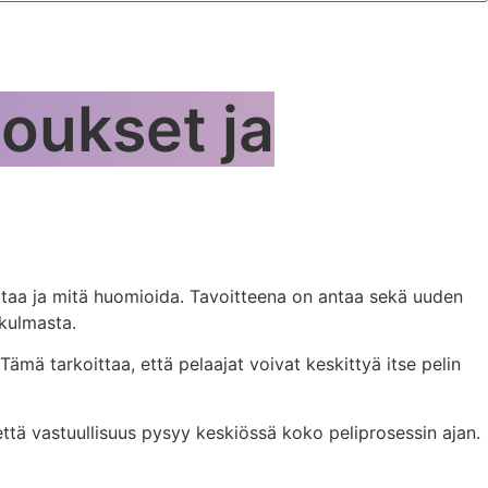
joukset ja
ittaa ja mitä huomioida. Tavoitteena on antaa sekä uuden
ökulmasta.
mä tarkoittaa, että pelaajat voivat keskittyä itse pelin
että vastuullisuus pysyy keskiössä koko peliprosessin ajan.