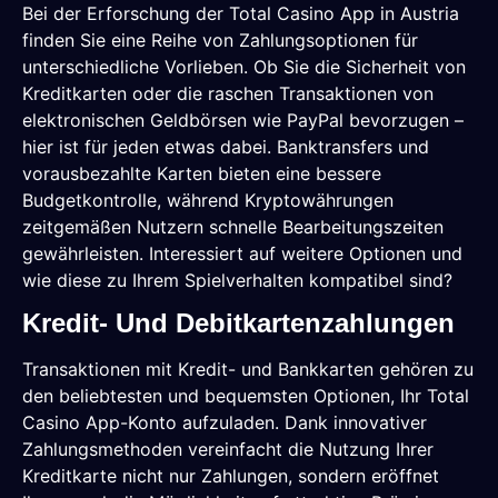
Bei der Erforschung der Total Casino App in Austria
finden Sie eine Reihe von Zahlungsoptionen für
unterschiedliche Vorlieben. Ob Sie die Sicherheit von
Kreditkarten oder die raschen Transaktionen von
elektronischen Geldbörsen wie PayPal bevorzugen –
hier ist für jeden etwas dabei. Banktransfers und
vorausbezahlte Karten bieten eine bessere
Budgetkontrolle, während Kryptowährungen
zeitgemäßen Nutzern schnelle Bearbeitungszeiten
gewährleisten. Interessiert auf weitere Optionen und
wie diese zu Ihrem Spielverhalten kompatibel sind?
Kredit- Und Debitkartenzahlungen
Transaktionen mit Kredit- und Bankkarten gehören zu
den beliebtesten und bequemsten Optionen, Ihr Total
Casino App-Konto aufzuladen. Dank innovativer
Zahlungsmethoden vereinfacht die Nutzung Ihrer
Kreditkarte nicht nur Zahlungen, sondern eröffnet