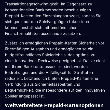
Transaktionsgeschwindigkeit. Im Gegensatz zu
konventionellen Bankmethoden beschleunigen
Prepaid-Karten den Einzahlungsprozess, sodass Sie
sich ganz auf den Spielvergnügen fokussieren
können, anstatt sich mit umständlichen
Finanzformalitäten auseinanderzusetzen.
Zusätzlich ermöglichen Prepaid-Karten Sicherheit vor
übermäßigen Ausgaben und ermöglichen so ein
budgetfreundliches Spielerlebnis, das optimal zu
einer innovativen Denkweise geeignet ist. Da sie nicht
mit Ihrem Bankkonto assoziiert sind, werden
Bedrohungen und die Anfälligkeit für Straftaten
reduziert. Letztendlich bieten Prepaid-Karten eine
Verbindung aus Sicherheitsaspekten und
Bequemlichkeit, die insbesondere auf den innovativen
Spieler angepasst ist.
Weitverbreitete Prepaid-Kartenoptionen