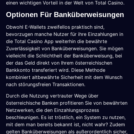
einen wichtigen Vorteil in der Welt von Total Casino.
Optionen Für Banküberweisungen
Obwohl E-Wallets zweifellos praktisch sind,
bevorzugen manche Nutzer für ihre Einzahlungen in
die Total Casino App weiterhin die bewährte
Zuverlässigkeit von Banküberweisungen. Sie mögen
vielleicht die Schlichtheit der Banküberweisung, bei
der das Geld direkt von Ihrem österreichischen
Bankkonto transferiert wird. Diese Methode
kombiniert altbewährte Sicherheit mit dem Wunsch
nach störungsfreien Transaktionen.
Durch die Nutzung vertrauter Wege über
österreichische Banken profitieren Sie von bewährten
Netzwerken, die den Einzahlungsprozess
beschleunigen. Es ist tröstlich, ein System zu nutzen,
mit dem man bereits bekannt ist, nicht wahr? Zudem
gelten Banküberweisungen als außerordentlich sicher,