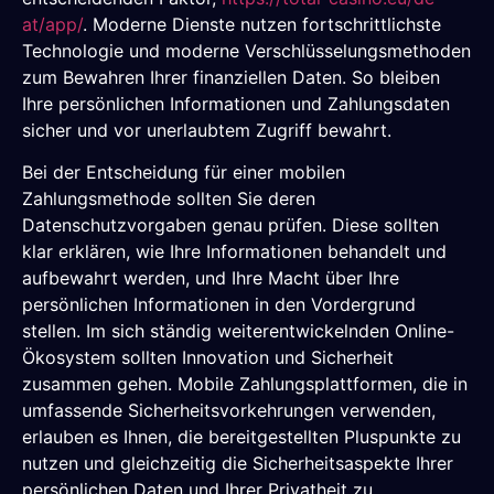
at/app/
. Moderne Dienste nutzen fortschrittlichste
Technologie und moderne Verschlüsselungsmethoden
zum Bewahren Ihrer finanziellen Daten. So bleiben
Ihre persönlichen Informationen und Zahlungsdaten
sicher und vor unerlaubtem Zugriff bewahrt.
Bei der Entscheidung für einer mobilen
Zahlungsmethode sollten Sie deren
Datenschutzvorgaben genau prüfen. Diese sollten
klar erklären, wie Ihre Informationen behandelt und
aufbewahrt werden, und Ihre Macht über Ihre
persönlichen Informationen in den Vordergrund
stellen. Im sich ständig weiterentwickelnden Online-
Ökosystem sollten Innovation und Sicherheit
zusammen gehen. Mobile Zahlungsplattformen, die in
umfassende Sicherheitsvorkehrungen verwenden,
erlauben es Ihnen, die bereitgestellten Pluspunkte zu
nutzen und gleichzeitig die Sicherheitsaspekte Ihrer
persönlichen Daten und Ihrer Privatheit zu