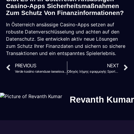
Casino-Apps Sicherheitsmaßnahmen
Zum Schutz Von Finanzinformationen?
In Österreich ansässige Casino-Apps setzen auf
robuste Datenverschlüsselung und achten auf den
Datenschutz. Sie entwickeln aktiv neue Lösungen
zum Schutz Ihrer Finanzdaten und sichern so sichere
Transaktionen und ein entspanntes Spielerlebnis.
PREVIOUS
NEXT
Verde kasiino rakenduse iseseisva versiooni tulemused brauseri ees Eesti mängijatele
Οδηγός λήψης εφαρμογής Sportaza Casino για Sony Xperia για παίκτες στην Ελλάδα
Revanth Kumar