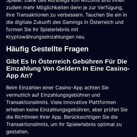
Spieler. Dank des Aufstiegs von Altcoins sind Ihnen
zudem mehr Möglichkeiten denn je zur Verfügung,
Ihre Transaktionen zu verbessern. Tauchen Sie ein in
die digitale Zukunft des Gamings in Österreich und
formen Sie Ihr Spielerlebnis mit
Kryptowährungseinzahlungen neu.
Häufig Gestellte Fragen
Gibt Es In Österreich Gebühren Für Die
Einzahlung Von Geldern In Eine Casino-
App An?
Beim Einzahlen einer Casino-App achten Sie
vermutlich auf Einzahlungsgebühren und
Transaktionslimits. Viele innovative Plattformen
erheben keine Einzahlungsgebühren, aber prüfen Sie
die Richtlinien Ihrer App. Berücksichtigen Sie die
Transaktionslimits, um Ihr Spielerlebnis optimal zu
gestalten.