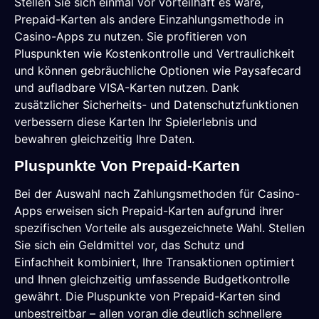
Stellen Sie sich einmal vor vorteilhaft es wäre,
Prepaid-Karten als andere Einzahlungsmethode in
Casino-Apps zu nutzen. Sie profitieren von
Pluspunkten wie Kostenkontrolle und Vertraulichkeit
und können gebräuchliche Optionen wie Paysafecard
und aufladbare VISA-Karten nutzen. Dank
zusätzlicher Sicherheits- und Datenschutzfunktionen
verbessern diese Karten Ihr Spielerlebnis und
bewahren gleichzeitig Ihre Daten.
Pluspunkte Von Prepaid-Karten
Bei der Auswahl nach Zahlungsmethoden für Casino-
Apps erweisen sich Prepaid-Karten aufgrund ihrer
spezifischen Vorteile als ausgezeichnete Wahl. Stellen
Sie sich ein Geldmittel vor, das Schutz und
Einfachheit kombiniert, Ihre Transaktionen optimiert
und Ihnen gleichzeitig umfassende Budgetkontrolle
gewährt. Die Pluspunkte von Prepaid-Karten sind
unbestreitbar – allen voran die deutlich schnellere