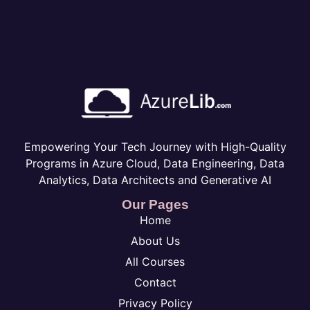
Empowering Your Tech Journey with High-Quality
Programs in Azure Cloud, Data Engineering, Data
Analytics, Data Architects and Generative AI
Our Pages
Home
About Us
All Courses
Contact
Privacy Policy